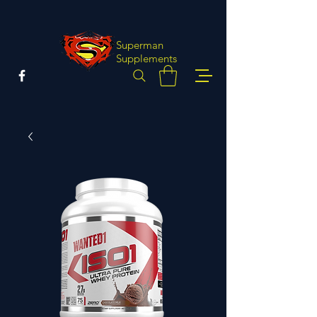
Superman
Supplements