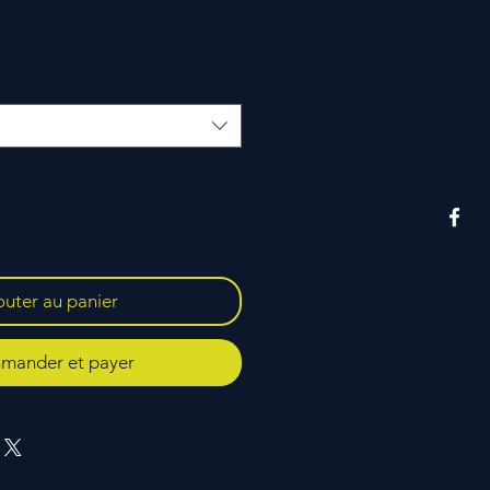
outer au panier
ander et payer