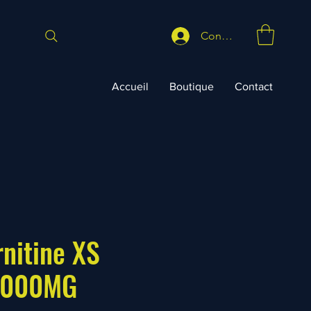
Connexion
Accueil
Boutique
Contact
nitine XS
3,000MG