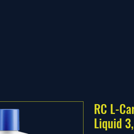
RC L-Car
Liquid 