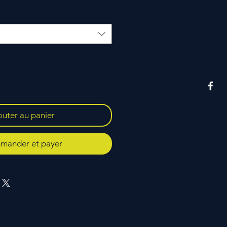
outer au panier
ander et payer