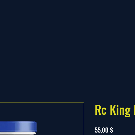
Rc King
Prix
55,00 $