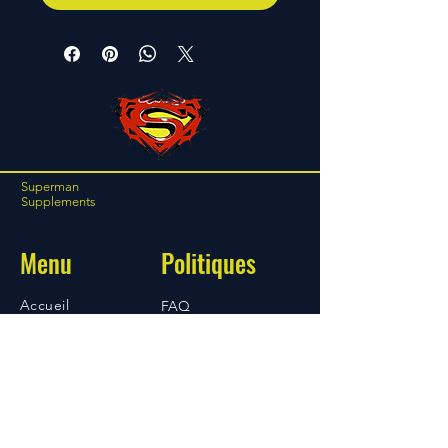
Superman
Supplements
Menu
Politiques
Accueil
FAQ
​Boutique
Conditions
Contact
d'utilisation
Expédition et retours
Mentions légales