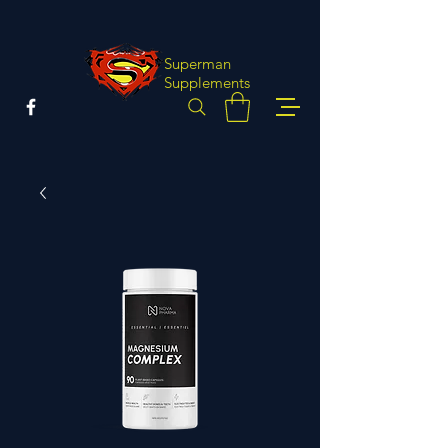
Superman
Supplements